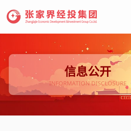
信息公开
INFORMATION DISCLOSURE