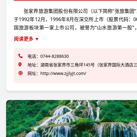
张家界旅游集团股份有限公司（以下简称“张旅集团”
于1992年12月，1996年8月在深交所上市（股票代码：0
国旅游板块第一家上市公司，被誉为“山水旅游第一股”
业，是目前张家界市唯一一家上市企业。集团注册资本4.04
阅读更多 ▼
主要经营业务涉及景区景点经营、旅游交通运输、索道
车运输及旅行社、旅游酒店等领域，拥有全资或控股成员
电话：0744-8288630
家，分别为：张家界易程天下环保客运有限公司、张家
地址：湖南省张家界市三角坪145号（张家界国际大酒店
业发展有限公司、张旅集团观光电车分公司、张家界市
网址：
http://www.zjjlyjt.com/
公司、张家界大庸古城发展有限公司、张家界国际大酒
家界中国旅行社股份有限公司。