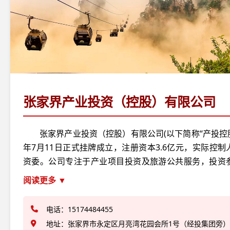
张家界产业投资（控股）有限公司
张家界产业投资（控股）有限公司(以下简称“产投控股公
年7月11日正式挂牌成立，注册资本3.6亿元，实际控
资委。公司专注于产业项目投资及旅游公共服务，投资
包括工业、农业、旅游文化等。公司成立后，积极贯彻
阅读更多 ▼
府提出“对标提质、旅游强市”的发展战略，搭建资源整合
引导平台,并按照“推动张家界产业发展，打造统一、高效
电话：15174484455
台”的目标以及产业项目的开发投资、入股、控股或融
地址：张家界市永定区月亮湾花园会所1号（经投集团旁）