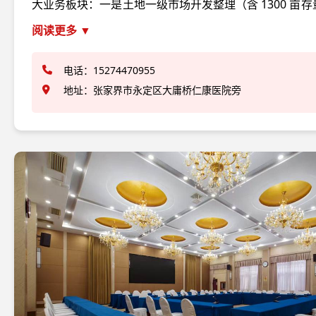
大业务板块：一是土地一级市场开发整理（含 1300 亩
二级市场开发建设；二是专业园区运营（张家界国际航
阅读更多 ▼
共服务配套（黄金塔农贸市场）及零星土地资产管理；
经营、承接总公司工程建设业务、市场营销策划、停车
电话：15274470955
元化经营业务（广告运营、保险代理、冷链服务、资产
地址：张家界市永定区大庸桥仁康医院旁
于实现从平台公司向市场化经营主体的转型跨越。